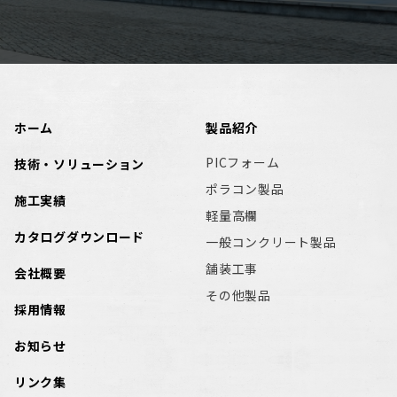
ホーム
製品紹介
PICフォーム
技術・ソリューション
ポラコン製品
施工実績
軽量高欄
カタログダウンロード
一般コンクリート製品
舗装工事
会社概要
その他製品
採用情報
お知らせ
リンク集