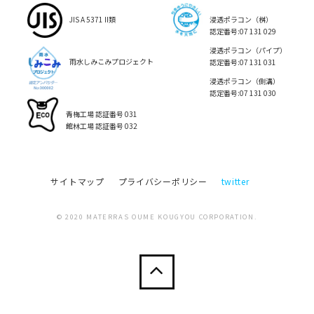
JIS A 5371 II類
浸透ポラコン（桝）
認定番号:07 131 029
浸透ポラコン（パイプ）
雨水しみこみプロジェクト
認定番号:07 131 031
浸透ポラコン（側溝）
認定番号:07 131 030
青梅工場 認証番号 031
館林工場 認証番号 032
サイトマップ
プライバシーポリシー
twitter
© 2020 MATERRAS OUME KOUGYOU CORPORATION.