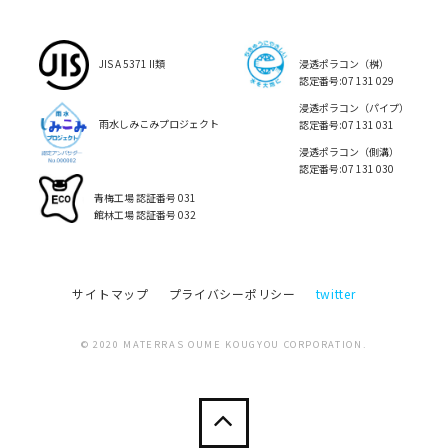
JIS A 5371 II類
浸透ポラコン（桝）
認定番号:07 131 029
浸透ポラコン（パイプ）
雨水しみこみプロジェクト
認定番号:07 131 031
浸透ポラコン（側溝）
認定番号:07 131 030
青梅工場 認証番号 031
館林工場 認証番号 032
サイトマップ
プライバシーポリシー
twitter
© 2020 MATERRAS OUME KOUGYOU CORPORATION.